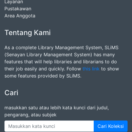
Layanan
Pustakawan
Area Anggota
Tentang Kami
As a complete Library Management System, SLiMS
(Senayan Library Management System) has many
features that will help libraries and librarians to do
their job easily and quickly. Follow
this link
to show
some features provided by SLiMS.
Cari
masukkan satu atau lebih kata kunci dari judul,
pengarang, atau subjek
Cari Koleksi