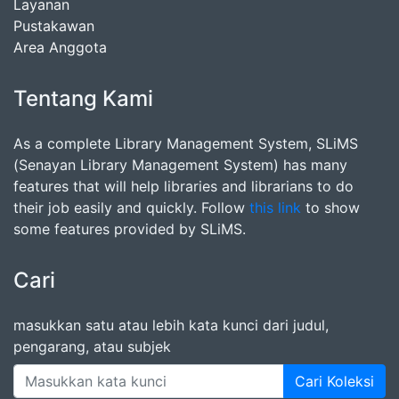
Layanan
Pustakawan
Area Anggota
Tentang Kami
As a complete Library Management System, SLiMS
(Senayan Library Management System) has many
features that will help libraries and librarians to do
their job easily and quickly. Follow
this link
to show
some features provided by SLiMS.
Cari
masukkan satu atau lebih kata kunci dari judul,
pengarang, atau subjek
Cari Koleksi