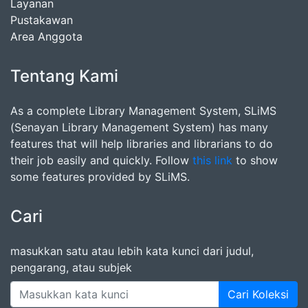
Layanan
Pustakawan
Area Anggota
Tentang Kami
As a complete Library Management System, SLiMS
(Senayan Library Management System) has many
features that will help libraries and librarians to do
their job easily and quickly. Follow
this link
to show
some features provided by SLiMS.
Cari
masukkan satu atau lebih kata kunci dari judul,
pengarang, atau subjek
Cari Koleksi