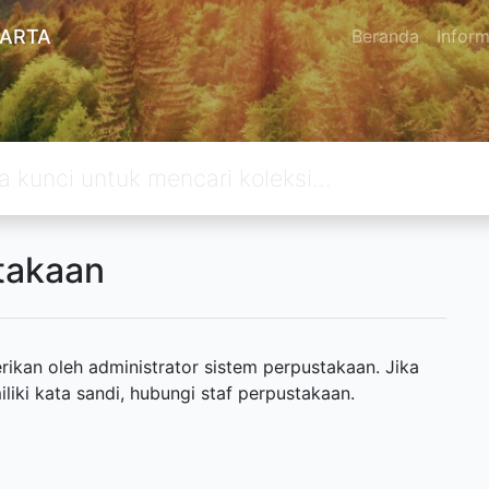
KARTA
Beranda
Inform
takaan
ikan oleh administrator sistem perpustakaan. Jika
ki kata sandi, hubungi staf perpustakaan.