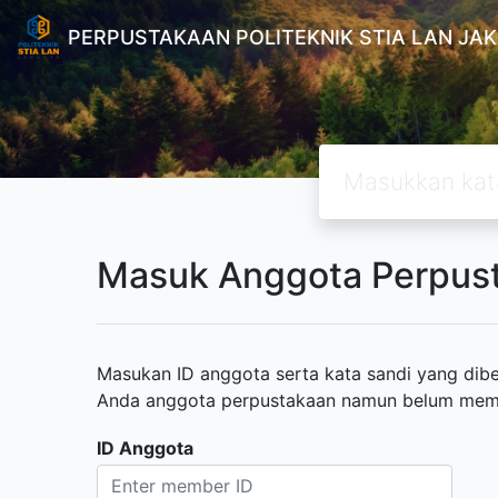
PERPUSTAKAAN POLITEKNIK STIA LAN JA
Masuk Anggota Perpus
Masukan ID anggota serta kata sandi yang diber
Anda anggota perpustakaan namun belum memili
ID Anggota