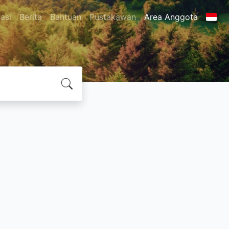
asi
Berita
Bantuan
Pustakawan
Area Anggota