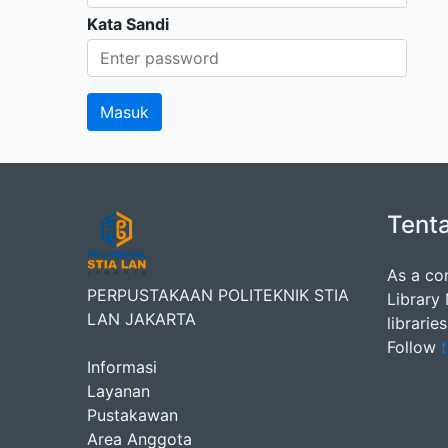
Kata Sandi
Tent
As a co
PERPUSTAKAAN POLITEKNIK STIA
Library
LAN JAKARTA
librarie
Follow
t
Informasi
Layanan
Pustakawan
Area Anggota