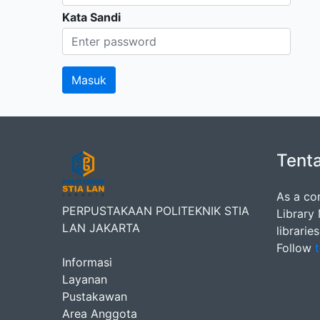
Kata Sandi
Tent
As a co
PERPUSTAKAAN POLITEKNIK STIA
Library
LAN JAKARTA
librarie
Follow
t
Informasi
Layanan
Pustakawan
Area Anggota