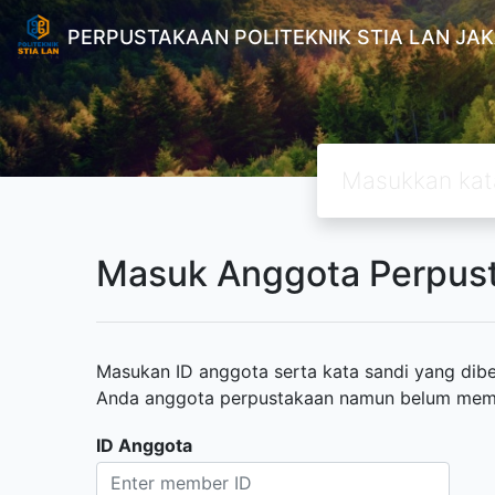
PERPUSTAKAAN POLITEKNIK STIA LAN JA
Masuk Anggota Perpus
Masukan ID anggota serta kata sandi yang diber
Anda anggota perpustakaan namun belum memili
ID Anggota