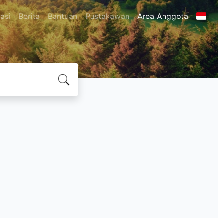
asi
Berita
Bantuan
Pustakawan
Area Anggota