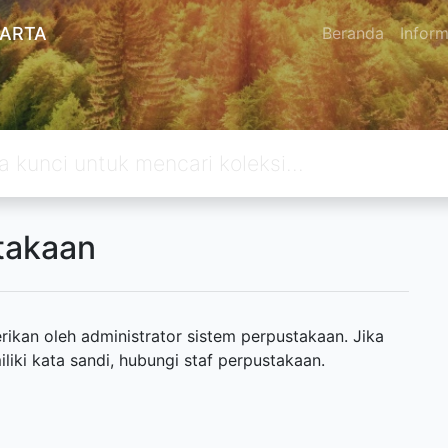
KARTA
Beranda
Inform
takaan
ikan oleh administrator sistem perpustakaan. Jika
ki kata sandi, hubungi staf perpustakaan.