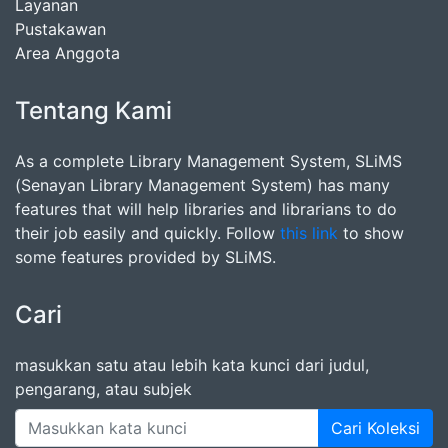
Layanan
Pustakawan
Area Anggota
Tentang Kami
As a complete Library Management System, SLiMS
(Senayan Library Management System) has many
features that will help libraries and librarians to do
their job easily and quickly. Follow
this link
to show
some features provided by SLiMS.
Cari
masukkan satu atau lebih kata kunci dari judul,
pengarang, atau subjek
Cari Koleksi