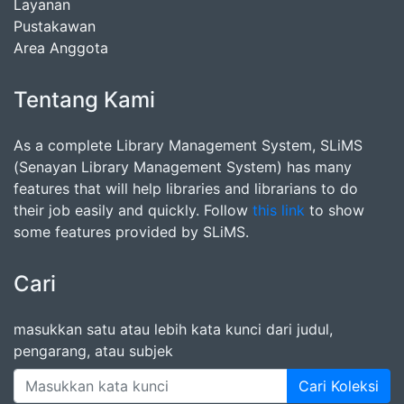
Layanan
Pustakawan
Area Anggota
Tentang Kami
As a complete Library Management System, SLiMS
(Senayan Library Management System) has many
features that will help libraries and librarians to do
their job easily and quickly. Follow
this link
to show
some features provided by SLiMS.
Cari
masukkan satu atau lebih kata kunci dari judul,
pengarang, atau subjek
Cari Koleksi