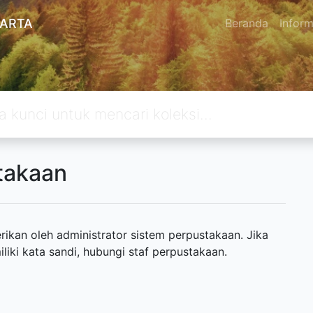
KARTA
Beranda
Inform
takaan
ikan oleh administrator sistem perpustakaan. Jika
ki kata sandi, hubungi staf perpustakaan.