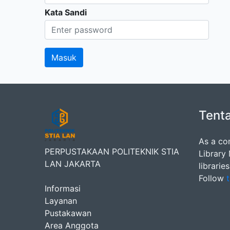
Kata Sandi
Tent
As a co
PERPUSTAKAAN POLITEKNIK STIA
Library
LAN JAKARTA
librarie
Follow
t
Informasi
Layanan
Pustakawan
Area Anggota