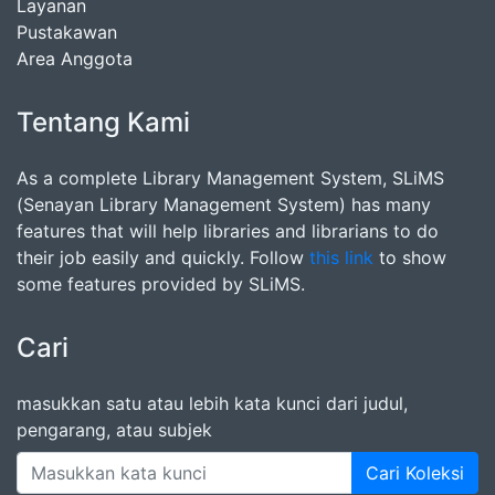
Layanan
Pustakawan
Area Anggota
Tentang Kami
As a complete Library Management System, SLiMS
(Senayan Library Management System) has many
features that will help libraries and librarians to do
their job easily and quickly. Follow
this link
to show
some features provided by SLiMS.
Cari
masukkan satu atau lebih kata kunci dari judul,
pengarang, atau subjek
Cari Koleksi