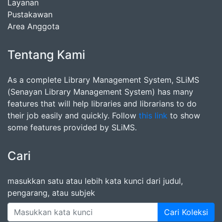
Layanan
Pustakawan
Area Anggota
Tentang Kami
As a complete Library Management System, SLiMS
(Senayan Library Management System) has many
features that will help libraries and librarians to do
their job easily and quickly. Follow
this link
to show
some features provided by SLiMS.
Cari
masukkan satu atau lebih kata kunci dari judul,
pengarang, atau subjek
Cari Koleksi