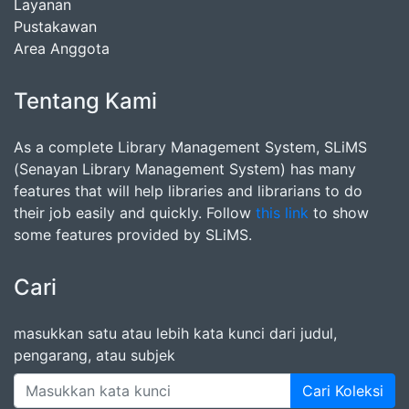
Layanan
Pustakawan
Area Anggota
Tentang Kami
As a complete Library Management System, SLiMS
(Senayan Library Management System) has many
features that will help libraries and librarians to do
their job easily and quickly. Follow
this link
to show
some features provided by SLiMS.
Cari
masukkan satu atau lebih kata kunci dari judul,
pengarang, atau subjek
Cari Koleksi