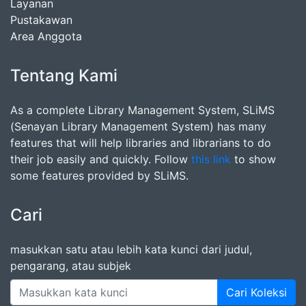
Layanan
Pustakawan
Area Anggota
Tentang Kami
As a complete Library Management System, SLiMS
(Senayan Library Management System) has many
features that will help libraries and librarians to do
their job easily and quickly. Follow
this link
to show
some features provided by SLiMS.
Cari
masukkan satu atau lebih kata kunci dari judul,
pengarang, atau subjek
Cari Koleksi