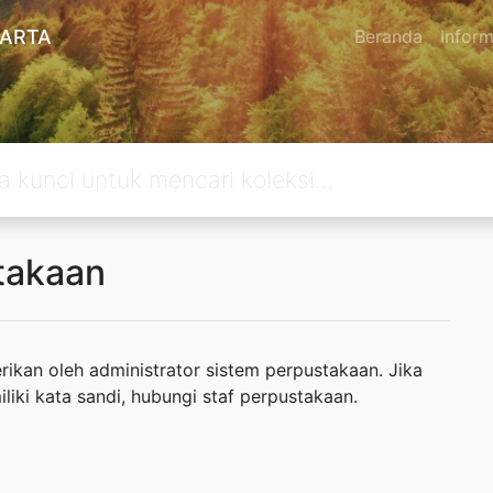
KARTA
Beranda
Inform
takaan
ikan oleh administrator sistem perpustakaan. Jika
ki kata sandi, hubungi staf perpustakaan.