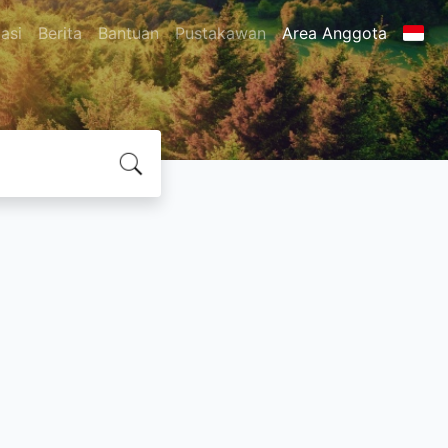
asi
Berita
Bantuan
Pustakawan
Area Anggota