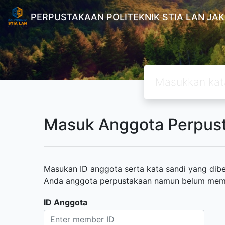
PERPUSTAKAAN POLITEKNIK STIA LAN JA
Masuk Anggota Perpus
Masukan ID anggota serta kata sandi yang diber
Anda anggota perpustakaan namun belum memili
ID Anggota