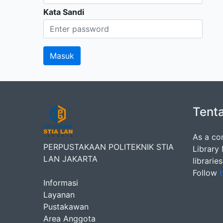
Kata Sandi
Tent
As a co
PERPUSTAKAAN POLITEKNIK STIA
Library
LAN JAKARTA
librarie
Follow
t
Informasi
Layanan
Pustakawan
Area Anggota