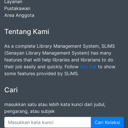
Layanan
Pustakawan
Area Anggota
Tentang Kami
As a complete Library Management System, SLiMS
(Senayan Library Management System) has many
features that will help libraries and librarians to do
their job easily and quickly. Follow
this link
to show
some features provided by SLiMS.
Cari
masukkan satu atau lebih kata kunci dari judul,
pengarang, atau subjek
Cari Koleksi