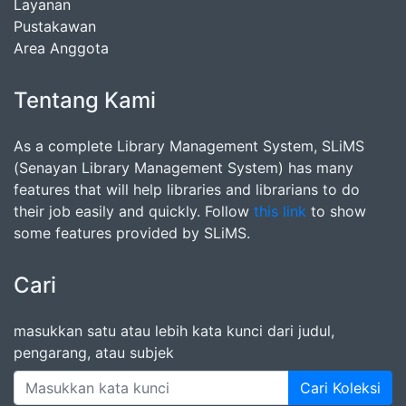
Layanan
Pustakawan
Area Anggota
Tentang Kami
As a complete Library Management System, SLiMS
(Senayan Library Management System) has many
features that will help libraries and librarians to do
their job easily and quickly. Follow
this link
to show
some features provided by SLiMS.
Cari
masukkan satu atau lebih kata kunci dari judul,
pengarang, atau subjek
Cari Koleksi