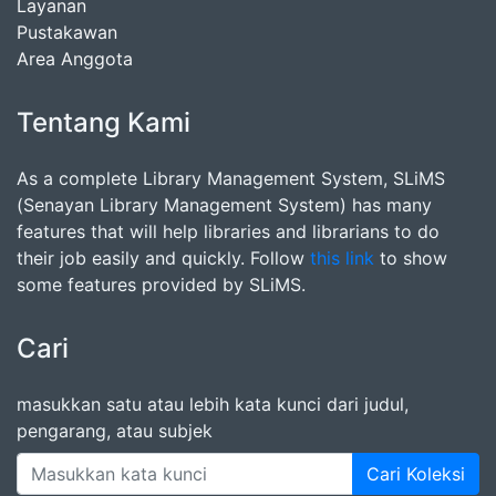
Layanan
Pustakawan
Area Anggota
Tentang Kami
As a complete Library Management System, SLiMS
(Senayan Library Management System) has many
features that will help libraries and librarians to do
their job easily and quickly. Follow
this link
to show
some features provided by SLiMS.
Cari
masukkan satu atau lebih kata kunci dari judul,
pengarang, atau subjek
Cari Koleksi