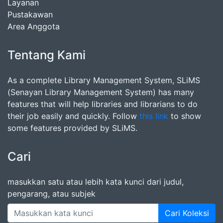
Layanan
Pustakawan
Area Anggota
Tentang Kami
As a complete Library Management System, SLiMS
(Senayan Library Management System) has many
features that will help libraries and librarians to do
their job easily and quickly. Follow
this link
to show
some features provided by SLiMS.
Cari
masukkan satu atau lebih kata kunci dari judul,
pengarang, atau subjek
Cari Koleksi